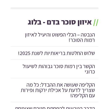
//
איזון סוכר בדם - בלוג
הנבטה – הכלי הפשוט והיעיל לאיזון
רמות הסוכר!
שלוש החלטות בריאותיות לשנת 2025!
הקשר בין רמות סוכר גבוהות לשיעול
כרוני
הקליפה שעושה את ההבדל: כל מה
שצריך לדעת על אכילת ירקות ופירות
עם הקליפה!
הדרך הטבעית להפחתת סטרס שצומחת