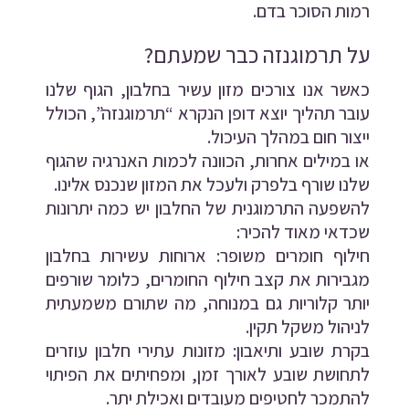
רמות הסוכר בדם.
על תרמוגנזה כבר שמעתם?
כאשר אנו צורכים מזון עשיר בחלבון, הגוף שלנו
עובר תהליך יוצא דופן הנקרא “תרמוגנזה”, הכולל
ייצור חום במהלך העיכול.
או במילים אחרות, הכוונה לכמות האנרגיה שהגוף
שלנו שורף בלפרק ולעכל את המזון שנכנס אלינו.
להשפעה התרמוגנית של החלבון יש כמה יתרונות
שכדאי מאוד להכיר:
חילוף חומרים משופר: ארוחות עשירות בחלבון
מגבירות את קצב חילוף החומרים, כלומר שורפים
יותר קלוריות גם במנוחה, מה שתורם משמעתית
לניהול משקל תקין.
בקרת שובע ותיאבון: מזונות עתירי חלבון עוזרים
לתחושת שובע לאורך זמן, ומפחיתים את הפיתוי
להתמכר לחטיפים מעובדים ואכילת יתר.