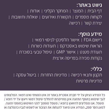
ניווט באתר:
דף הבית
המוצר
המחקר הקליני
אודות
לקוחות מספרים
תקשורת ואירועים
שאלות ותשובות
יצירת קשר
רכישה
מידע נוסף:
רישום FDA
אישור הלסינקי לניסוי רפואי
הוראות שימוש באסכרקס
תעודות כשרות
תעודת פטנט
אישור GMP
טיפול טבעי בסוכרת
נקודות מכירה בפריסה ארצית
כללי:
תקנון ותנאי רכישה
מדיניות החזרות
ביטול עסקה
מדיניות פרטיות
כל המידע הניתן על ידי חברת אסכרית באתר זה אינו התוויתי ואינו רפואי. המלצותינו
לגבי שימוש בתוסף התזונה אינן מתיימרות להחליף טיפול רפואי וייעוץ על ידי רופא /
מטפל. אנו ממליצים להיוועץ ברופא / מטפל מוסמך לפני השימוש בתוספי תזונה.
למען הסר ספק, המידע אינו מיועד להנחות את הציבור או לשמש לגביו כהמלצה או