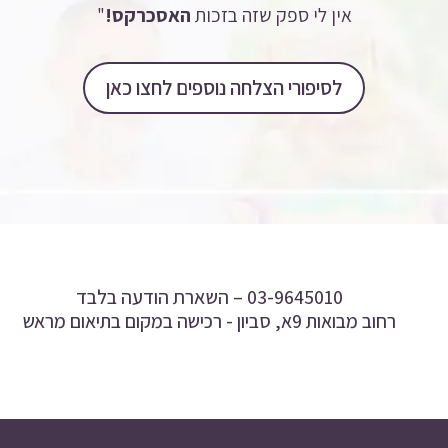
אין לי ספק שזה בזכות
האסכרקס!
"
לסיפורי הצלחה נוספים לחצו כאן
03-9645010 –
השארת הודעה בלבד
רחוב מבואות 9א, סביון - רכישה במקום בתיאום מראש