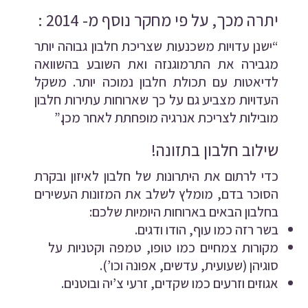
יתרה מכך, על פי מחקר נוסף מ- 2014 :
“ישנן עדויות משכנעות שצריכת חלבון גבוהה יותר
מגבירה את התרמוגנזה ואת השובע בהשוואה
לדיאטות עם תכולת חלבון נמוכה יותר. משקל
העדויות מצביע גם על כך שארוחות עתירות חלבון
מובילות לצריכת אנרגיה מופחתת לאחר מכן.”
שילוב חלבון בתזונה!
כדי לרתום את היתרונות של חלבון לאיזון ובקרת
הסוכר בדם, מומלץ לשלב את המזונות העשירים
בחלבון הבאים בארוחות היומיות שלכם:
בשר רזה כמו עוף, הודו ודגים.
מקורות צמחיים כמו טופו, טמפה וקטניות על
סוגיהן (שעועית, עדשים, אפונה וכו’).
אגוזים וזרעים כמו שקדים, זרעי צ’יה ובוטנים.