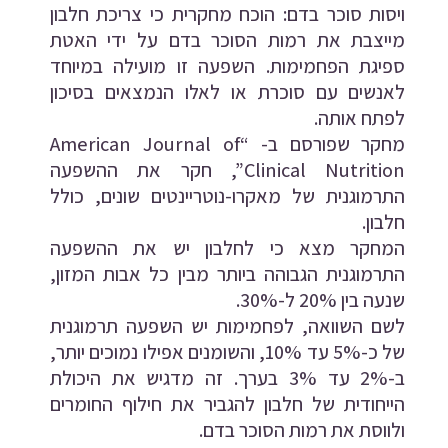
ויסות סוכר בדם: הוכח מחקרית כי צריכת חלבון
מייצבת את רמות הסוכר בדם על ידי האטת
ספיגת הפחמימות. השפעה זו מועילה במיוחד
לאנשים עם סוכרת או לאלו הנמצאים בסיכון
לפתח אותה.
מחקר שפורסם ב- “American Journal of
Clinical Nutrition”, חקר את ההשפעה
התרמוגנית של מאקרו-נוטריינטים שונים, כולל
חלבון.
המחקר מצא כי לחלבון יש את ההשפעה
התרמוגנית הגבוהה ביותר מבין כל אבות המזון,
שנעה בין 20% ל-30%.
לשם השוואה, לפחמימות יש השפעה תרמוגנית
של כ-5% עד 10%, והשומנים אפילו נמוכים יותר,
ב-2% עד 3% בערך. זה מדגיש את היכולת
הייחודית של חלבון להגביר את חילוף החומרים
ולווסת את רמות הסוכר בדם.