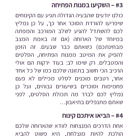
#3 – השקיעו במנות הפתיחה
כולנו יודעים שהבעיה הגדולה תגיע עם הקינוחים
שיפריעו
להורדת הסוכר
אחר כך, על כן נמליץ
לכם להשתדל להגיע לשלב המורכב והמפתה
במיוחד של הארוחה (אם זה באמת המצב
מבחינתכם) כשאתם כבר שבעים. זה הזמן
להפיק את המיטב ממנות הפתיחה, הסלטים
והמטבלים. רק שימו לב: בעוד ירקות הם אולי
הרכיב הכי חשוב בתזונה שלכם כמו של כל אחד
אחר, רטבים מוכנים לסלט מכילים לא פעם
פחמימות וסוכרים בשיעורים גבוהים, ועל כן
נמליץ לכם לברר מה תכולת הסלטים, לפני
שאתם מתנפלים בתיאבון…
#4 – הביאו איתכם קינוח
אחת הדרכים המנצחות לוודא שהארוחה שלכם
הולכת להיות מוצלחת, היא פשוט להביא