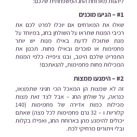
ליהנות מארוחת החג המשפחתית שלכם:
#1 – הגיעו מוכנים
שאלו את המארחים אם יוכלו לפרט לכם את
רכיבי המנות שתראו על השולחן בחג, במיוחד על
מנת שתוכלו לדעת באילו מנות יש יותר
פחמימות או סוכרים ובאילו פחות. תכנון את
התפריט שלכם היטב, ובנו ציפייה כלפי המנות
המכילות פחות פחמימות, להנאתכם!
#2 – הימנעו ממצות
זה לא שמצות הן המאכל הכי חגיגי שתמצאו,
כנראה, על שולחן החג – אבל לצד זאת מצות
מכילות כמות אדירה של פחמימות (140
קלוריות ו – 32 גרם פחמימות לכל מצה) שאתם
יכולים להימנע מהן בארוחת החג, ואפילו בקלות
ובלי ויתורים מרחיקי לכת.