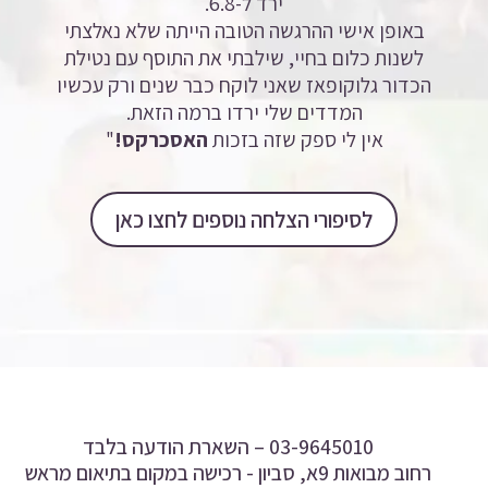
ירד ל-6.8.
באופן אישי ההרגשה הטובה הייתה שלא נאלצתי
לשנות כלום בחיי, שילבתי את התוסף עם נטילת
הכדור גלוקופאז שאני לוקח כבר שנים ורק עכשיו
המדדים שלי ירדו ברמה הזאת.
אין לי ספק שזה בזכות
האסכרקס!
"
לסיפורי הצלחה נוספים לחצו כאן
03-9645010 –
השארת הודעה בלבד
רחוב מבואות 9א, סביון - רכישה במקום בתיאום מראש