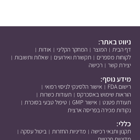
ניווט באתר:
דף הבית
המוצר
המחקר הקליני
אודות
לקוחות מספרים
תקשורת ואירועים
שאלות ותשובות
יצירת קשר
רכישה
מידע נוסף:
רישום FDA
אישור הלסינקי לניסוי רפואי
הוראות שימוש באסכרקס
תעודות כשרות
תעודת פטנט
אישור GMP
טיפול טבעי בסוכרת
נקודות מכירה בפריסה ארצית
כללי:
תקנון ותנאי רכישה
מדיניות החזרות
ביטול עסקה
מדיניות פרטיות