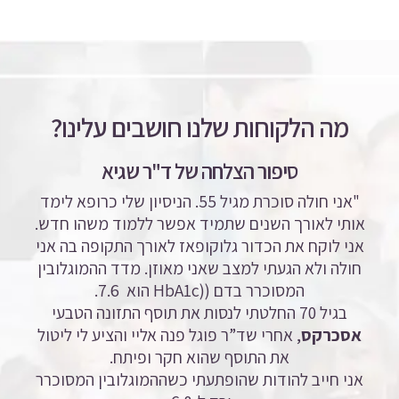
מה הלקוחות שלנו חושבים עלינו?
סיפור הצלחה של ד"ר שגיא
"אני חולה סוכרת מגיל 55. הניסיון שלי כרופא לימד
אותי לאורך השנים שתמיד אפשר ללמוד משהו חדש.
אני לוקח את הכדור גלוקופאז לאורך התקופה בה אני
חולה ולא הגעתי למצב שאני מאוזן. מדד ההמוגלובין
המסוכרר בדם ((HbA1c
הוא 7.6.
בגיל 70 החלטתי לנסות את תוסף התזונה הטבעי
אסכרקס
, אחרי שד”ר פוגל פנה אליי והציע לי ליטול
את התוסף שהוא חקר ופיתח.
אני חייב להודות שהופתעתי כשההמוגלובין המסוכרר