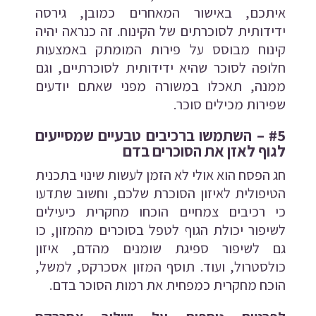
איתכם, באישור המאחרים כמובן, גירסה
ידידותית לסוכרתים של הקינוח. זה כנראה יהיה
קינוח מבוסס על פירות המומתק באמצעות
חלופה לסוכר שהיא ידידותית לסוכרתיים, וגם
ממנה, תאכלו במשורה מפני שאתם יודעים
שפירות מכילים סוכר.
#5 – השתמשו ברכיבים טבעיים שמסייעים
לגוף לאזן את הסוכרים בדם
חג הפסח הוא אולי לא הזמן לעשות שינוי בתכנית
הטיפולית לאיזון הסוכרת שלכם, וחשוב שתדעו
כי רכיבים צמחיים הוכחו מחקרית כיעילים
לשיפור יכולת הגוף לטפל בסוכרים מהמזון, כו
גם לשיפור ספיגת שומנים מהדם, איזון
כולסטרול, ועוד. תוסף המזון אסכרקס, למשל,
הוכח מחקרית כמפחית את רמות הסוכר בדם.