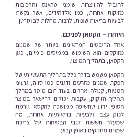
להוביל להיווצרות שומני טראנס ותרכובות
מזיקות אחרות, כמו אלדהידים, אשר נקשרו
לבעיות בריאות שונות, לרבות מחלות לב וסרטן.
היזהרו – הקסאן לפניכם.
אחד ההיבטים המדאיגים ביותר של שמנים
מזוקקים הוא השימוש בממיסים כימיים, כגון
הקסאן, בתהליך המיצוי.
הקסאן משמש בדרך כלל בתהליך התעשייתי של
הפקת שמנים מזרעים ודגנים כמו סויה, גרעיני
חמניות, קנולה ואחרים. בעוד רובו מוסר במהלך
תהליך הזיקוק, עקבות יכולים להישאר במוצר
הסופי. ידוע שחשיפה ממושכת להקסאן גורמת
לנזק עצבי ולבעיות בריאותיות אחרות, מה
שמעלה חששות לגבי הבטיחות של צריכת
שמנים מזוקקים באופן קבוע.