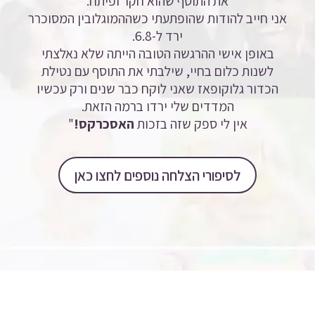
את התוסף שהוא חקר ופיתח.
אני חייב להודות שהופתעתי כשההמוגלובין המסוכרר
ירד ל-6.8.
באופן אישי ההרגשה הטובה הייתה שלא נאלצתי
לשנות כלום בחיי, שילבתי את התוסף עם נטילת
הכדור גלוקופאז שאני לוקח כבר שנים ורק עכשיו
המדדים שלי ירדו ברמה הזאת.
אין לי ספק שזה בזכות
האסכרקס!
"
לסיפורי הצלחה נוספים לחצו כאן