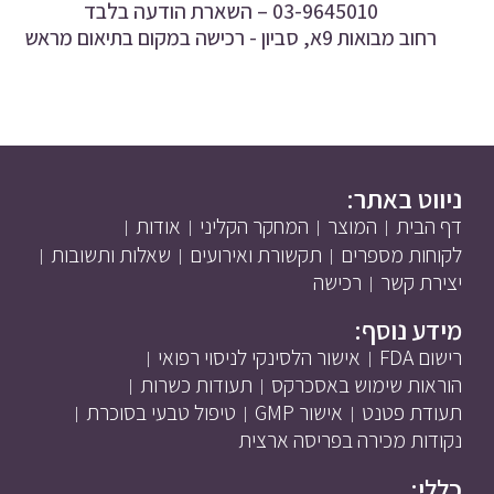
03-9645010 –
השארת הודעה בלבד
רחוב מבואות 9א, סביון - רכישה במקום בתיאום מראש
ניווט באתר:
דף הבית
המוצר
המחקר הקליני
אודות
לקוחות מספרים
תקשורת ואירועים
שאלות ותשובות
יצירת קשר
רכישה
מידע נוסף:
רישום FDA
אישור הלסינקי לניסוי רפואי
הוראות שימוש באסכרקס
תעודות כשרות
תעודת פטנט
אישור GMP
טיפול טבעי בסוכרת
נקודות מכירה בפריסה ארצית
כללי: