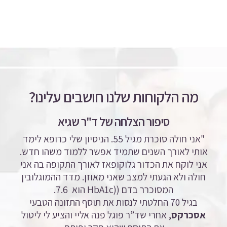
מה הלקוחות שלנו חושבים עלינו?
סיפור הצלחה של ד"ר שגיא
"אני חולה סוכרת מגיל 55. הניסיון שלי כרופא לימד
אותי לאורך השנים שתמיד אפשר ללמוד משהו חדש.
אני לוקח את הכדור גלוקופאז לאורך התקופה בה אני
חולה ולא הגעתי למצב שאני מאוזן. מדד ההמוגלובין
המסוכרר בדם ((HbA1c
הוא 7.6.
בגיל 70 החלטתי לנסות את תוסף התזונה הטבעי
אסכרקס
, אחרי שד”ר פוגל פנה אליי והציע לי ליטול