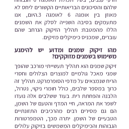
שלהם והסיכונים הבריאותיים הקשורים ליחס לא
מאוזן בין אומגה 6 לאומגה 3.
היום, אנו
מתעמקים בסיבה השנייה לסלק את השמנים
הללו מהמטבח: תהליך הזיקוק הנרחב שהם
עוברים, שמכניס כימיקלים מזיקים.
מהו זיקוק שמנים ומדוע יש להימנע
משימוש בשמנים מזוקקים?
זיקוק שמנים הוא תהליך תעשייתי מורכב שהופך
שמני מאכל גולמיים למוצרים הצלולים וחסרי
הריח שנמצאים על מדפי הסופרמרקט. תהליך זה
כרוך במספר שלבים, כולל חומרי ניקוי, נטרול,
הלבנה והפחתת ריח. בעוד ששלבים אלה נועדו
לשפר את המראה, חיי המדף והטעם של השמן,
הם גם מסירים רבים מהרכיבים התזונתיים
הטבעיים של השמן. יתרה מכך, הטמפרטורות
הגבוהות והכימיקלים המשמשים בזיקוק עלולים