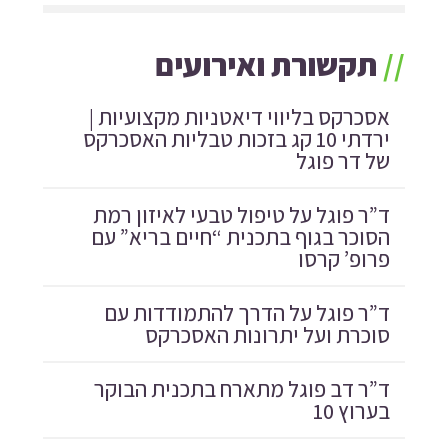
//
תקשורת ואירועים
אסכרקס בליווי דיאטניות מקצועיות |
ירדתי 10 קג בזכות טבליות האסכרקס
של דר פוגל
ד”ר פוגל על טיפול טבעי לאיזון רמת
הסוכר בגוף בתכנית “חיים בריא” עם
פרופ’ קרסו
ד”ר פוגל על הדרך להתמודדות עם
סוכרת ועל יתרונות האסכרקס
ד”ר דב פוגל מתארח בתכנית הבוקר
בערוץ 10