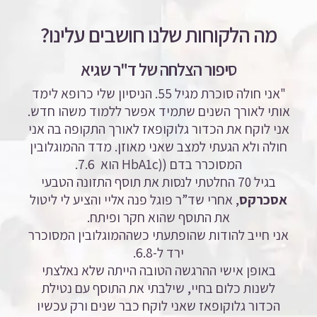
מה הלקוחות שלנו חושבים עלינו?
סיפור הצלחה של ד"ר שגיא
"אני חולה סוכרת מגיל 55. הניסיון שלי כרופא לימד
אותי לאורך השנים שתמיד אפשר ללמוד משהו חדש.
אני לוקח את הכדור גלוקופאז לאורך התקופה בה אני
חולה ולא הגעתי למצב שאני מאוזן. מדד ההמוגלובין
המסוכרר בדם ((HbA1c
הוא 7.6.
בגיל 70 החלטתי לנסות את תוסף התזונה הטבעי
אסכרקס
, אחרי שד”ר פוגל פנה אליי והציע לי ליטול
את התוסף שהוא חקר ופיתח.
אני חייב להודות שהופתעתי כשההמוגלובין המסוכרר
ירד ל-6.8.
באופן אישי ההרגשה הטובה הייתה שלא נאלצתי
לשנות כלום בחיי, שילבתי את התוסף עם נטילת
הכדור גלוקופאז שאני לוקח כבר שנים ורק עכשיו