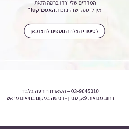
המדדים שלי ירדו ברמה הזאת.
אין לי ספק שזה בזכות
האסכרקס!
"
לסיפורי הצלחה נוספים לחצו כאן
03-9645010 –
השארת הודעה בלבד
רחוב מבואות 9א, סביון - רכישה במקום בתיאום מראש