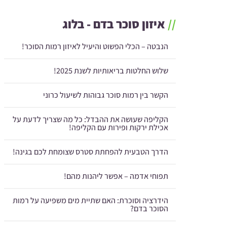
//
איזון סוכר בדם - בלוג
הנבטה – הכלי הפשוט והיעיל לאיזון רמות הסוכר!
שלוש החלטות בריאותיות לשנת 2025!
הקשר בין רמות סוכר גבוהות לשיעול כרוני
הקליפה שעושה את ההבדל: כל מה שצריך לדעת על
אכילת ירקות ופירות עם הקליפה!
הדרך הטבעית להפחתת סטרס שצומחת לכם בגינה!
תפוחי אדמה – אפשר ליהנות מהם!
הידרציה וסוכרת: האם שתיית מים משפיעה על רמות
הסוכר בדם?