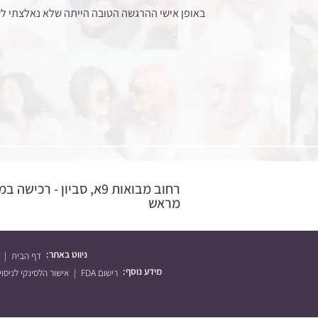
באופן אישי ההרגשה הטובה הייתה שלא נאלצתי לשנ
רחוב מבואות 9א, סביון - רכ
מראש
ניווט באתר:
דף הבית
מידע נוסף:
רישום FDA
אישור הלסינקי לניסוי