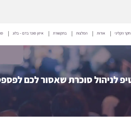
קר הקליני
אודות
המלצות
בתקשורת
איזון סוכר בדם – בלוג
סו
יפ לניהול סוכרת שאסור לכם לפספס