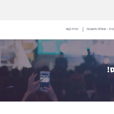
כרת – שאלות ותשובות
יצירת קשר
!