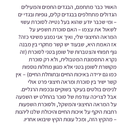
האוויר כבר מתחמם, הבגדים החמים והמעילים
הגדולים מתחלפים בבגדים קלים, גופיות ובגדי ים
– ומי שכבר יודע שהוא בעל נטייה לסוכרת עשוי
לשאול את עצמו – האם סוכרת תשפיע על
המראה החיצוני שלי, ואיך אני נמנע משינוי כזה?
אז האמת היא, שבעוד יש קשר מחקרי בין מבנה
גוף תפוחי והצטברות של שומן בטני לסוכרת (זה
נקרא התסמונת המטבולית, ולא רק סוכרת
מקושרת לשומן בטני אלא מגוון מחלות נוספות
כמו גם ירידה באיכות החיים ובתוחלת החיים) – אין
קשר ישיר בין סוכרת ומראה חיצוני פרט אולי
לנימים בולטים בעיקר בשוקיים ובכפות הרגליים.
אבל לצריכה עודפת של סוכר בהחלט יש השפעה
על המראה החיצוני והמשקל, ולסוכרת השפעות
רחבות היקף על איכות החיים והיכולת שלנו ליהנות
– מהקיץ הזה, ומכל עונות הקיץ שיבואו אחריו.