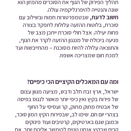
תהליך הפירוק של הגוף את הסוכרים מהמזון הוא
שונה והנטייה להיפרגליקמיה עולה.
חשוב לדעת,
שבטמפרטורות חמות ובשילוב עם
סוכרת, בלוטות ההזעה עלולות לתפקד בצורה
פחות יעילה. אצל חולי סוכרת ייתכן מצב של
פגיעה ביכולת של מנגנון ההזעה לקרר את הגוף,
והתוצאה עלולה להיות מסוכנת – מהתייבשות ועד
למכת חום שמצריכה אשפוז.
ומה עם המאכלים הקיציים הכי כיפיים?
ישראל, ארץ זבת חלב ודבש, מציעה מגוון עצום
של פירות בקיץ ואין כיפי יותר מאשר לנגוס בפיסה
של אבטיח מתוק מתוק, קר ועסיסי על החוף
בצהרי יום חם. שימו לב, שבפירות הקיץ המון סוכר,
וכמובן שגם בארטיקים, קרטיבים ועוד פינוקים
קרים שבקיץ אנחנו נוטים להימשך אליהם יותר. אם