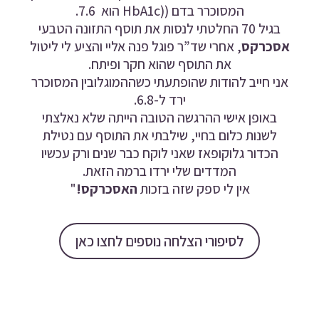
המסוכרר בדם ((HbA1c
הוא 7.6.
בגיל 70 החלטתי לנסות את תוסף התזונה הטבעי
אסכרקס
, אחרי שד”ר פוגל פנה אליי והציע לי ליטול
את התוסף שהוא חקר ופיתח.
אני חייב להודות שהופתעתי כשההמוגלובין המסוכרר
ירד ל-6.8.
באופן אישי ההרגשה הטובה הייתה שלא נאלצתי
לשנות כלום בחיי, שילבתי את התוסף עם נטילת
הכדור גלוקופאז שאני לוקח כבר שנים ורק עכשיו
המדדים שלי ירדו ברמה הזאת.
אין לי ספק שזה בזכות
האסכרקס!
"
לסיפורי הצלחה נוספים לחצו כאן