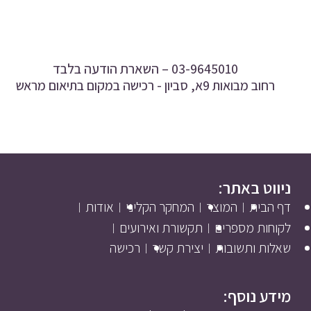
03-9645010 –
השארת הודעה בלבד
רחוב מבואות 9א, סביון - רכישה במקום בתיאום מראש
ניווט באתר:
דף הבית
המוצר
המחקר הקליני
אודות
לקוחות מספרים
תקשורת ואירועים
שאלות ותשובות
יצירת קשר
רכישה
מידע נוסף: