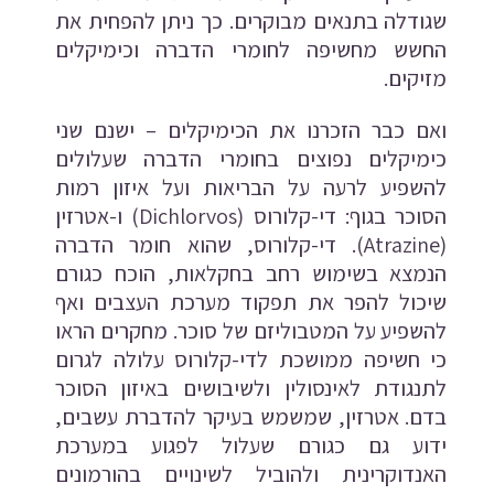
שגודלה בתנאים מבוקרים. כך ניתן להפחית את
החשש מחשיפה לחומרי הדברה וכימיקלים
מזיקים.
ואם כבר הזכרנו את הכימיקלים – ישנם שני
כימיקלים נפוצים בחומרי הדברה שעלולים
להשפיע לרעה על הבריאות ועל איזון רמות
הסוכר בגוף: די-קלורוס (Dichlorvos) ו-אטרזין
(Atrazine). די-קלורוס, שהוא חומר הדברה
הנמצא בשימוש רחב בחקלאות, הוכח כגורם
שיכול להפר את תפקוד מערכת העצבים ואף
להשפיע על המטבוליזם של סוכר. מחקרים הראו
כי חשיפה ממושכת לדי-קלורוס עלולה לגרום
לתנגודת לאינסולין ולשיבושים באיזון הסוכר
בדם. אטרזין, שמשמש בעיקר להדברת עשבים,
ידוע גם כגורם שעלול לפגוע במערכת
האנדוקרינית ולהוביל לשינויים בהורמונים