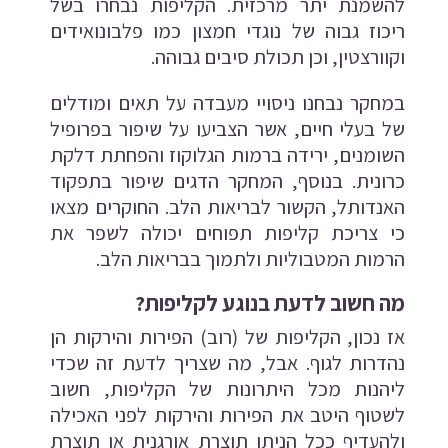
להשמנת יתר מרכזית. הקליפות נבחרו בשל
ריכוז גבוה של נוגדי חמצון כמו פלבונואידים
וקוורצטין, וכן תכולת סיבים גבוהה.
במחקר נבחנו ניסויי מעבדה על תאים ומודלים
של בעלי חיים, אשר הצביעו על שיפור בפרופיל
השומנים, ירידה ברמות הגלוקוז והפחתת דלקת
כרונית. בנוסף, המחקר הדגים שיפור בתפקוד
האנדותל, הקשור לבריאות הלב. החוקרים מצאו
כי צריכת קליפות תפוחים יכולה לשפר את
הרמות המטבוליות ולתמוך בבריאות הלב.
מה חשוב לדעת בנוגע לקליפות?
אז נכון, הקליפות של (רוב) הפירות והירקות הן
נהדרות לגוף. אבל, מה שצריך לדעת זה שכדי
ליהנות מכל היתרונות של הקליפות, חשוב
לשטוף היטב את הפירות והירקות לפני האכילה
ולהעדיף ככל הניתן תוצרת אורגנית או תוצרת