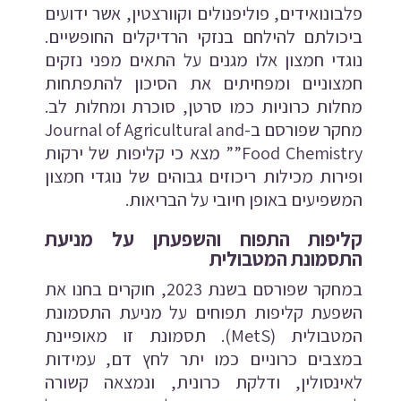
פלבונואידים, פוליפנולים וקוורצטין, אשר ידועים
ביכולתם להילחם בנזקי הרדיקלים החופשיים.
נוגדי חמצון אלו מגנים על התאים מפני נזקים
חמצוניים ומפחיתים את הסיכון להתפתחות
מחלות כרוניות כמו סרטן, סוכרת ומחלות לב.
מחקר שפורסם ב-Journal of Agricultural and
Food Chemistry”” מצא כי קליפות של ירקות
ופירות מכילות ריכוזים גבוהים של נוגדי חמצון
המשפיעים באופן חיובי על הבריאות.
קליפות התפוח והשפעתן על מניעת
התסמונת המטבולית
במחקר שפורסם בשנת 2023, חוקרים בחנו את
השפעת קליפות תפוחים על מניעת התסמונת
המטבולית (MetS). תסמונת זו מאופיינת
במצבים כרוניים כמו יתר לחץ דם, עמידות
לאינסולין, ודלקת כרונית, ונמצאה קשורה