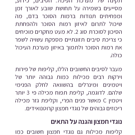
תקינה של מערכת העיכול. הסיבים, כידוע,
מסייעים בשמירה על תחושת שובע לאורך זמן
ומפחיתים תנודות ברמות הסוכר בדם, מה
שיכול לתרום לאיזון רמות הסוכר ולהפחתת
הסיכון לסוכרת סוג 2. לא מעט מחקרים מוכיחים
כי צריכת סיבים תזונתיים מספקת עשויה לשפר
את רמות הסוכר ולתמוך באיזון מערכת העיכול
כולה.
מעבר לסיבים החשובים הללו, קליפות של פירות
וירקות רבים מכילות כמות גבוהה יותר של
ויטמינים ומינרלים בהשוואה לחלק הפנימי
שלהם. לדוגמה, קליפת תפוח מכילה פי 3 יותר
ויטמין C מאשר פנים הפרי, וקליפת גזר מכילה
ריכוזים גבוהים של נוגדי חמצון קרוטנואידים.
נוגדי חמצון והגנה על התאים
קליפות מכילות גם נוגדי חמצון חשובים כמו