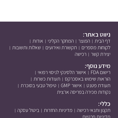
ניווט באתר:
דף הבית
המוצר
המחקר הקליני
אודות
לקוחות מספרים
תקשורת ואירועים
שאלות ותשובות
יצירת קשר
רכישה
מידע נוסף:
רישום FDA
אישור הלסינקי לניסוי רפואי
הוראות שימוש באסכרקס
תעודות כשרות
תעודת פטנט
אישור GMP
טיפול טבעי בסוכרת
נקודות מכירה בפריסה ארצית
כללי:
תקנון ותנאי רכישה
מדיניות החזרות
ביטול עסקה
מדיניות פרטיות