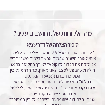
מה הלקוחות שלנו חושבים עלינו?
סיפור הצלחה של ד"ר שגיא
"אני חולה סוכרת מגיל 55. הניסיון שלי כרופא לימד
אותי לאורך השנים שתמיד אפשר ללמוד משהו חדש.
אני לוקח את הכדור גלוקופאז לאורך התקופה בה אני
חולה ולא הגעתי למצב שאני מאוזן. מדד ההמוגלובין
המסוכרר בדם ((HbA1c
הוא 7.6.
בגיל 70 החלטתי לנסות את תוסף התזונה הטבעי
אסכרקס
, אחרי שד”ר פוגל פנה אליי והציע לי ליטול
את התוסף שהוא חקר ופיתח.
אני חייב להודות שהופתעתי כשההמוגלובין המסוכרר