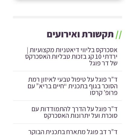
//
תקשורת ואירועים
אסכרקס בליווי דיאטניות מקצועיות |
ירדתי 10 קג בזכות טבליות האסכרקס
של דר פוגל
ד”ר פוגל על טיפול טבעי לאיזון רמת
הסוכר בגוף בתכנית “חיים בריא” עם
פרופ’ קרסו
ד”ר פוגל על הדרך להתמודדות עם
סוכרת ועל יתרונות האסכרקס
ד”ר דב פוגל מתארח בתכנית הבוקר