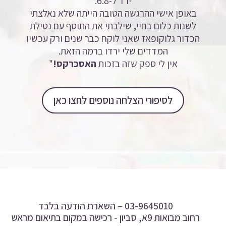
ירד ל-6.8.
באופן אישי ההרגשה הטובה הייתה שלא נאלצתי
לשנות כלום בחיי, שילבתי את התוסף עם נטילת
הכדור גלוקופאז שאני לוקח כבר שנים ורק עכשיו
המדדים שלי ירדו ברמה הזאת.
אין לי ספק שזה בזכות
האסכרקס!
"
לסיפורי הצלחה נוספים לחצו כאן
03-9645010 –
השארת הודעה בלבד
רחוב מבואות 9א, סביון - רכישה במקום בתיאום מראש