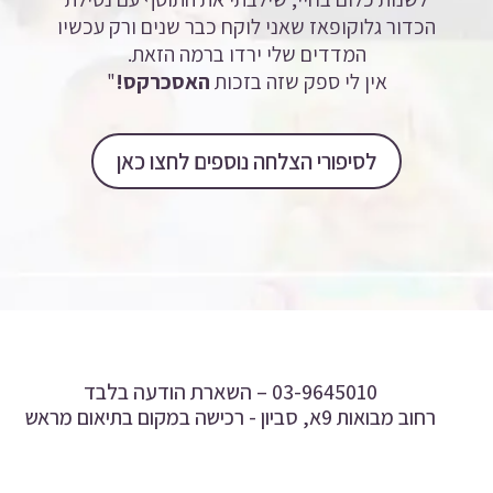
הכדור גלוקופאז שאני לוקח כבר שנים ורק עכשיו
המדדים שלי ירדו ברמה הזאת.
אין לי ספק שזה בזכות
האסכרקס!
"
לסיפורי הצלחה נוספים לחצו כאן
03-9645010 –
השארת הודעה בלבד
רחוב מבואות 9א, סביון - רכישה במקום בתיאום מראש