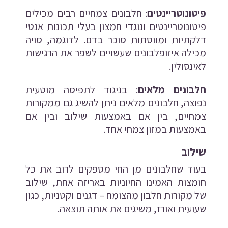
פיטונוטריינטים
: חלבונים צמחיים רבים מכילים
פיטונוטריינטים ונוגדי חמצון בעלי תכונות אנטי
דלקתיות ומווסתות סוכר בדם. לדוגמה, סויה
מכילה איזופלבונים שעשויים לשפר את הרגישות
לאינסולין.
חלבונים מלאים
: בניגוד לתפיסה מוטעית
נפוצה, חלבונים מלאים ניתן להשיג גם ממקורות
צמחיים, בין אם באמצעות שילוב ובין אם
באמצעות במזון צמחי אחד.
שילוב
בעוד שחלבונים מן החי מספקים לרוב את כל
חומצות האמינו החיוניות באריזה אחת, שילוב
של מקורות חלבון מהצומח – דגנים וקטניות, כגון
שעועית ואורז, משיגים את אותה תוצאה.