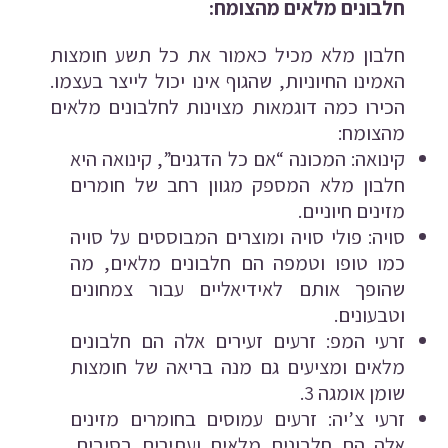
חלבונים מלאים מהצומח:
חלבון מלא מכיל כאמור את כל תשע חומצות
האמינו החיוניות, שהגוף אינו יכול לייצר בעצמו.
הכירו כמה דוגמאות מצוינות לחלבונים מלאים
מהצומח:
קינואה: המכונה “אם כל הדגנים”, קינואה היא
חלבון מלא המספק מגוון רחב של חומרים
מזינים חיוניים.
סויה: פולי סויה ומוצרים המבוססים על סויה
כמו טופו וטמפה הם חלבונים מלאים, מה
שהופך אותם לאידיאליים עבור צמחונים
וטבעונים.
זרעי המפ: זרעים זעירים אלה הם חלבונים
מלאים ומציעים גם מנה בריאה של חומצות
שומן אומגה 3.
זרעי צ’יה: זרעים עמוסים בחומרים מזינים
אלה הם חלבונים מלאים ועתירים בסיבים,