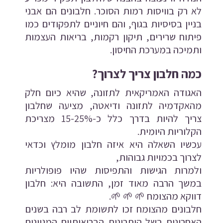
לא רק בוויסות רמות הסוכר. חלבונים הם אבני
בניין בסיסיות בגוף, והם חיוניים לתפקודים כמו
פיתוח שרירים, תיקון רקמות, בריאות העצמות
ותמיכה במערכת החיסון.
כמה חלבון צריך לצרוך?
האגודה האמריקאית לתזונה, שהיא כיום חלק
מהאקדמיה לתזונה ודיאטה, מציעה שחלבון
צריך להיות בדרך כלל כ-15-25% מצריכת
הקלוריות היומית.
עכשיו השאלה היא איזה חלבון מומלץ וכדאי
לצרוך בכמויות גבוהות,
ולמרות הגישות והתפיסות שהיו פופולריות
במשך הרבה מאוד זמן, התשובה היא: חלבון
דווקא מהצומח
🌱
🌱
🌱
.
חלבונים מהצומח זכו לתשומת לב רבה בשנים
האחרונות בשל היתרונות הבריאותיים המגוונים