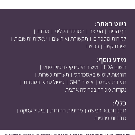
ניווט באתר:
דף הבית
המוצר
המחקר הקליני
אודות
לקוחות מספרים
תקשורת ואירועים
שאלות ותשובות
יצירת קשר
רכישה
מידע נוסף:
רישום FDA
אישור הלסינקי לניסוי רפואי
הוראות שימוש באסכרקס
תעודות כשרות
תעודת פטנט
אישור GMP
טיפול טבעי בסוכרת
נקודות מכירה בפריסה ארצית
כללי:
תקנון ותנאי רכישה
מדיניות החזרות
ביטול עסקה
מדיניות פרטיות