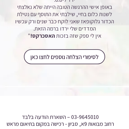
באופן אישי ההרגשה הטובה הייתה שלא נאלצתי
לשנות כלום בחיי, שילבתי את התוסף עם נטילת
הכדור גלוקופאז שאני לוקח כבר שנים ורק עכשיו
המדדים שלי ירדו ברמה הזאת.
אין לי ספק שזה בזכות
האסכרקס!
"
לסיפורי הצלחה נוספים לחצו כאן
03-9645010 –
השארת הודעה בלבד
רחוב מבואות 9א, סביון - רכישה במקום בתיאום מראש