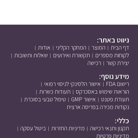
ניווט באתר:
דף הבית
המוצר
המחקר הקליני
אודות
לקוחות מספרים
תקשורת ואירועים
שאלות ותשובות
יצירת קשר
רכישה
מידע נוסף:
רישום FDA
אישור הלסינקי לניסוי רפואי
הוראות שימוש באסכרקס
תעודות כשרות
תעודת פטנט
אישור GMP
טיפול טבעי בסוכרת
נקודות מכירה בפריסה ארצית
כללי:
תקנון ותנאי רכישה
מדיניות החזרות
ביטול עסקה
מדיניות פרטיות