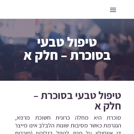
טיפול טבעי
בסוכרת – חלק א
טיפול טבעי בסוכרת –
חלק א
סוכרת היא מחלה כרונית חשוכת מרפא,
הנגרמת כאשר מסיבות שונות הלבלב אינו מייצר
די אינסולין על מנת לטפל בגלוקוז (סוכרים