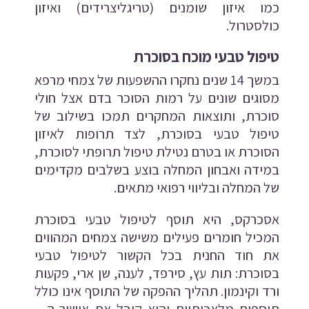
כמו איזון שומנים (טריגליצרידים) ואיזון
כולסטרול.
טיפול טבעי מוכח בסוכרת
במשך 14 שנים נחקרו ההשפעות של צמחי מרפא
מסוגים שונים על רמות הסוכר בדם אצל חולי
סוכרת, ותוצאות המחקרים תמכו בשילוב של
טיפול טבעי בסוכרת, לצד תרופות לאיזון
הסוכרת או בטרם נטילת טיפול תרופתי לסוכרת,
במידה ואבחון המחלה בוצע בשלבים מקדימים
של המחלה ובליווי רפואי מתאים.
אסכרקס, היא תוסף לטיפול טבעי בסוכרת
המכיל חומרים פעילים משישה צמחים המהווים
את חוד החנית בכל הקשור לטיפול טבעי
בסוכרת: תות עץ, סירפד, לענה, שן ארי, פקעות
ורד וקינמון. תהליך ההפקה של התוסף אינו כולל
תוספות מלאכותיות והוא קיבל את אישור ה –