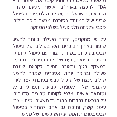
FDA להפצה בארה”ב ואישור מטעם משרד
הבריאות הישראלי. התוסף זכה לתמיכה כטיפול
טבעי יעיל במיוחד בסוכרת מטעם קופת חולים
מכבי שלקחה חלק פעיל בשלבי המחקר.
על פי מחקרים, הדרך היעילה ביותר להשיג
שיפור באיזון הסוכרים היא בשילוב של טיפול
טבעי בסוכרת, במידת הצורך עם טיפול תרופתי
והשגחה רפואית, ועם שינויים בתפריט התזונתי,
במשקל הגוף ובאורח החיים לקראת שיגרה
פעילה ובריאה יותר. אסכרית שמחה להציע
שילוב מנצח של טיפול טבעי בסוכרת לצד ליווי
מקצועי של דיאטנית, קביעת תפריט בריא
ומותאם אישית. אלפי לקוחות מרוצים מדווחים
על תוצאות נהדרות בתוך עד תשעים ימים – צרו
עימנו קשר, ותוכלו גם אתם להתחיל בטיפול
טבעי בסוכרת המסייע להשיג שינוי של ממש!