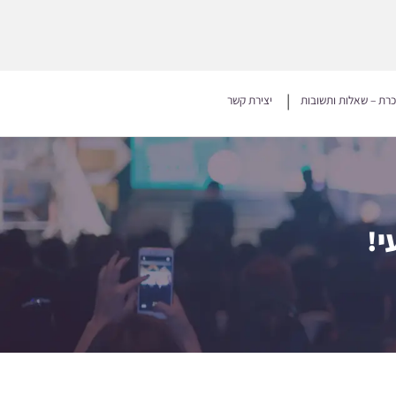
כרת – שאלות ותשובות
יצירת קשר
י!