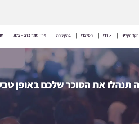
קר הקליני
אודות
המלצות
בתקשורת
איזון סוכר בדם – בלוג
סו
 תנהלו את הסוכר שלכם באופן טבע