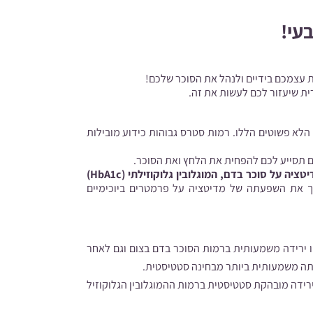
עי!
 עצמכם בידיים ולנהל את הסוכר שלכם!
ית שיעזור לכם לעשות את זה.
הלא פשוטים הללו. רמות סטרס גבוהות כידוע מובילות
ם תסייע לכם להפחית את הלחץ ואת הסוכר.
השפעה של 6 חודשים של מדיטציה על סוכר בדם, המוגלובין גלוקוזילתי (HbA1c)
יך את השפעתה של מדיטציה על פרמטרים ביוכימיים
ו ירידה משמעותית ברמות הסוכר בדם בצום וגם לאחר
תה משמעותית ביותר מבחינה סטטיסטית.
ידה מובהקת סטטיסטית ברמות ההמוגלובין הגלוקוזיל