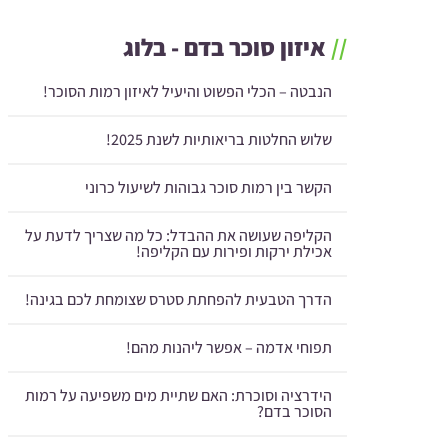
//
איזון סוכר בדם - בלוג
הנבטה – הכלי הפשוט והיעיל לאיזון רמות הסוכר!
שלוש החלטות בריאותיות לשנת 2025!
הקשר בין רמות סוכר גבוהות לשיעול כרוני
הקליפה שעושה את ההבדל: כל מה שצריך לדעת על
אכילת ירקות ופירות עם הקליפה!
הדרך הטבעית להפחתת סטרס שצומחת לכם בגינה!
תפוחי אדמה – אפשר ליהנות מהם!
הידרציה וסוכרת: האם שתיית מים משפיעה על רמות
הסוכר בדם?