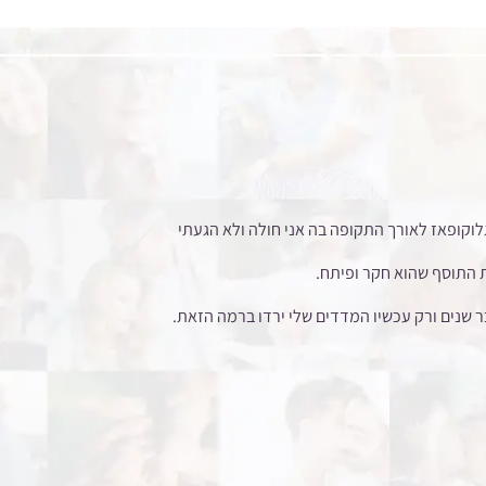
 הכדור גלוקופאז לאורך התקופה בה אני חולה ולא הגעתי
את התוסף שהוא חקר ופיתח.
ר שנים ורק עכשיו המדדים שלי ירדו ברמה הזאת.