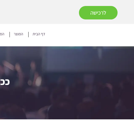
לרכישה
דף הבית
המוצר
המח
ככה