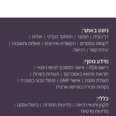
ניווט באתר:
דף הבית
המוצר
המחקר הקליני
אודות
לקוחות מספרים
תקשורת ואירועים
שאלות ותשובות
יצירת קשר
רכישה
מידע נוסף:
רישום FDA
אישור הלסינקי לניסוי רפואי
הוראות שימוש באסכרקס
תעודות כשרות
תעודת פטנט
אישור GMP
טיפול טבעי בסוכרת
נקודות מכירה בפריסה ארצית
כללי:
תקנון ותנאי רכישה
מדיניות החזרות
ביטול עסקה
מדיניות פרטיות