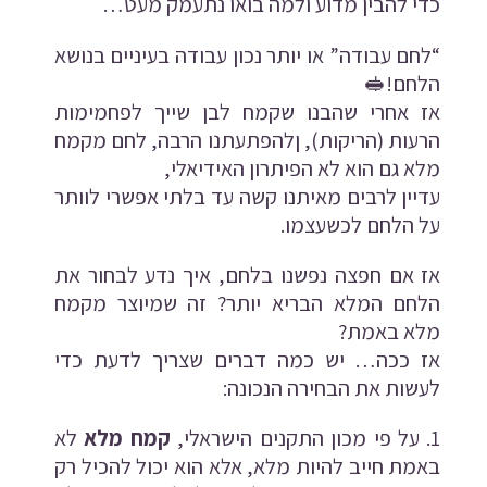
כדי להבין מדוע ולמה בואו נתעמק מעט…
“לחם עבודה” או יותר נכון עבודה בעיניים בנושא
הלחם!
🥪
אז אחרי שהבנו שקמח לבן שייך לפחמימות
הרעות (הריקות), ןלהפתעתנו הרבה, לחם מקמח
מלא גם הוא לא הפיתרון האידיאלי,
עדיין לרבים מאיתנו קשה עד בלתי אפשרי לוותר
על הלחם לכשעצמו.
אז אם חפצה נפשנו בלחם, איך נדע לבחור את
הלחם המלא הבריא יותר? זה שמיוצר מקמח
מלא באמת?
אז ככה… יש כמה דברים שצריך לדעת כדי
לעשות את הבחירה הנכונה:
על פי מכון התקנים הישראלי,
קמח מלא
לא
באמת חייב להיות מלא, אלא הוא יכול להכיל רק