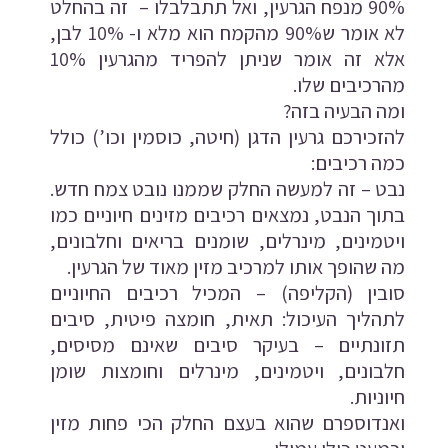
90% מנפח הגרעין, ואל תתבלבלו – זה בהחלט
לא אומר ש90% מהקמח הוא מלא ו- 10% לבן,
אלא זה אומר שניתן להפריד מהגרעין 10%
מהרכיבים שלו.
ומה הבעיה בזה?
להזכירכם גרעין הדגן (חיטה, כוסמין וכו’) כולל
כמה רכיבים:
נבט – זה למעשה החלק שממנו נובט צמח חדש.
בתוך הנבט, נמצאים רכיבים מזינים חיוניים כמו
ויטמינים, מינרלים, שומנים בריאים וחלבונים,
מה שהופך אותו למרכיב מזין מאוד של הגרעין.
סובין (הקליפה) – המכיל רכיבים החיוניים
לתהליך העיכול: תאית, חומצה פיטית, סיבים
תזונתיים – בעיקר סיבים שאינם מסיסים,
חלבונים, ויטמינים, מינרלים וחומצות שומן
חיוניות.
ואנדוספרם שהוא בעצם החלק הכי פחות מזין