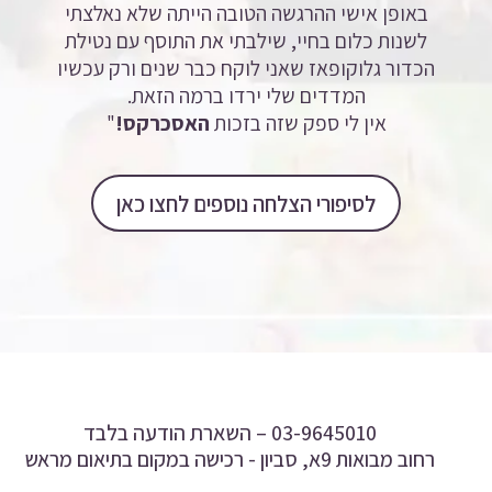
באופן אישי ההרגשה הטובה הייתה שלא נאלצתי
לשנות כלום בחיי, שילבתי את התוסף עם נטילת
הכדור גלוקופאז שאני לוקח כבר שנים ורק עכשיו
המדדים שלי ירדו ברמה הזאת.
אין לי ספק שזה בזכות
האסכרקס!
"
לסיפורי הצלחה נוספים לחצו כאן
03-9645010 –
השארת הודעה בלבד
רחוב מבואות 9א, סביון - רכישה במקום בתיאום מראש