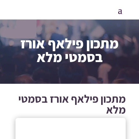
מתכון פילאף אורז
בסמטי מלא
מתכון פילאף אורז בסמטי
מלא