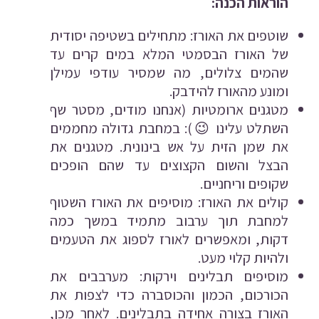
הוראות הכנה:
שוטפים את האורז: מתחילים בשטיפה יסודית
של האורז הבסמטי המלא במים קרים עד
שהמים צלולים, מה שמסיר עודפי עמילן
ומונע מהאורז להידבק.
מטגנים ארומטיות (אנחנו מודים, מסטר שף
השתלט עלינו
😉
): במחבת גדולה מחממים
את שמן הזית על אש בינונית. מטגנים את
הבצל והשום הקצוצים עד שהם הופכים
שקופים וריחניים.
קולים את האורז: מוסיפים את האורז השטוף
למחבת תוך ערבוב מתמיד במשך כמה
דקות, ומאפשרים לאורז לספוג את הטעמים
ולהיות קלוי מעט.
מוסיפים תבלינים וירקות: מערבבים את
הכורכום, הכמון והכוסברה כדי לצפות את
האורז בצורה אחידה בתבלינים. לאחר מכן,