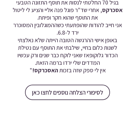
בגיל 70 החלטתי לנסות את תוסף התזונה הטבעי
אסכרקס
, אחרי שד”ר פוגל פנה אליי והציע לי ליטול
את התוסף שהוא חקר ופיתח.
אני חייב להודות שהופתעתי כשההמוגלובין המסוכרר
ירד ל-6.8.
באופן אישי ההרגשה הטובה הייתה שלא נאלצתי
לשנות כלום בחיי, שילבתי את התוסף עם נטילת
הכדור גלוקופאז שאני לוקח כבר שנים ורק עכשיו
המדדים שלי ירדו ברמה הזאת.
אין לי ספק שזה בזכות
האסכרקס!
"
לסיפורי הצלחה נוספים לחצו כאן