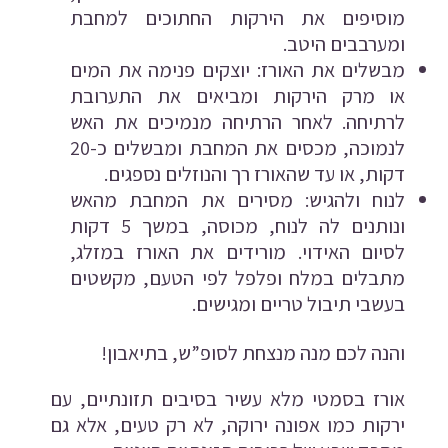
מוסיפים את הירקות החתוכים למחבת
ומערבבים היטב.
מבשלים את האורז: יוצקים פנימה את המים
או מרק הירקות ומביאים את התערובת
לרתיחה. לאחר הרתיחה מנמיכים את האש
לנמוכה, מכסים את המחבת ומבשלים כ-20
דקות, או עד שהאורז רך והנוזלים נספגים.
לנוח ולהגיש: מסירים את המחבת מהאש
ונותנים לה לנוח, מכוסה, במשך 5 דקות
לסיום האידוי. מורידים את האורז במזלג,
מתבלים במלח ופלפל לפי הטעם, מקשטים
בעשבי תיבול טריים ומגישים.
והנה לכם מנה מנצחת לסופ”ש, בתיאבון!
אורז בסמטי מלא עשיר בסיבים תזונתיים, עם
ירקות כמו אפונה ירוקה, לא רק טעים, אלא גם