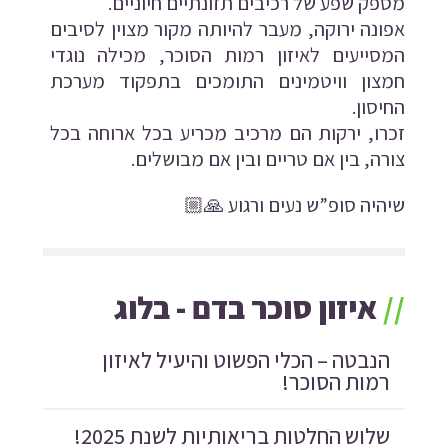
מספק שפע של רכיבים תזונתיים חיוניים.
אפונה ירוקה, מעבר להיותה מקור מצוין לסיבים
המסייעים לאיזון רמות הסוכר, מכילה נוגדי
חמצון וויטמינים התומכים בתפקוד מערכת
החיסון.
זכרו, ירקות הם מרכיב מכריע בכל ארוחה בכל
צורה, בין אם טריים ובין אם מבושלים.
שיהיה סופ”ש נעים ורגוע
🙏🏼
//
איזון סוכר בדם - בלוג
הנבטה – הכלי הפשוט והיעיל לאיזון
רמות הסוכר!
שלוש החלטות בריאותיות לשנת 2025!