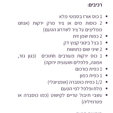
רכיבים:
1 כוס אורז בסמטי מלא
2 כוסות מים או ציר מרק ירקות (אנחנו
ממליצים על ציר לשדרוג הטעם)
2 כפות שמן זית
1 בצל בינוני קצוץ דק
2 שיני שום כתושות
1 כוס ירקות מעורבים חתוכים (כגון גזר,
אפונה, פלפלים ושעועית ירוקה)
1 כפית כורכום
1 כפית כמון
1/2 כפית כוסברה (אופציונלי)
מלח ופלפל לפי הטעם
עשבי תיבול טריים לקישוט (כמו כוסברה או
פטרוזיליה)