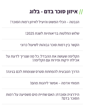
//
איזון סוכר בדם - בלוג
הנבטה – הכלי הפשוט והיעיל לאיזון רמות הסוכר!
שלוש החלטות בריאותיות לשנת 2025!
הקשר בין רמות סוכר גבוהות לשיעול כרוני
הקליפה שעושה את ההבדל: כל מה שצריך לדעת על
אכילת ירקות ופירות עם הקליפה!
הדרך הטבעית להפחתת סטרס שצומחת לכם בגינה!
תפוחי אדמה – אפשר ליהנות מהם!
הידרציה וסוכרת: האם שתיית מים משפיעה על רמות
הסוכר בדם?