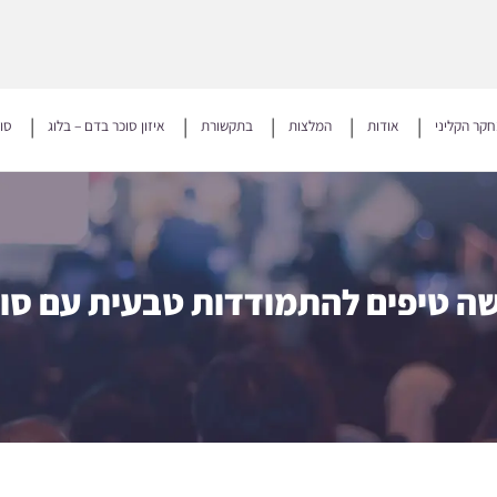
קר הקליני
אודות
המלצות
בתקשורת
איזון סוכר בדם – בלוג
סו
ה טיפים להתמודדות טבעית עם סו