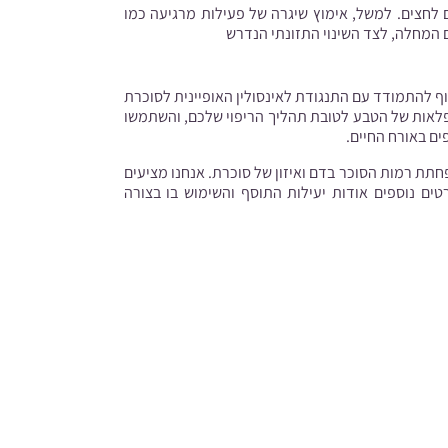
 לחצים. למשל, אימוץ שיגרה של פעילות מרגיעה כמו
ם המחלה, לצד השינוי התזונתי הנדרש
וף להתמודד עם התנגודת לאינסולין האופיינית לסוכרת
 המופלאות של הטבע לטובת תהליך הריפוי שלכם, והשתמשו
פים באורח החיים.
תת רמות הסוכר בדם ואיזון של סוכרת. אנחנו מציעים
טים נוספים אודות יעילות התוסף והשימוש בו בצורה