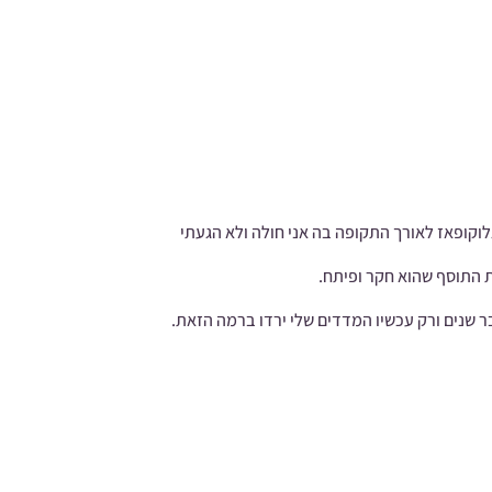
 הכדור גלוקופאז לאורך התקופה בה אני חולה ולא הגעתי
את התוסף שהוא חקר ופיתח.
ר שנים ורק עכשיו המדדים שלי ירדו ברמה הזאת.