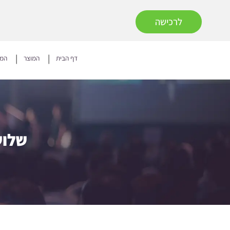
לרכישה
דף הבית
המוצר
המח
שלוש