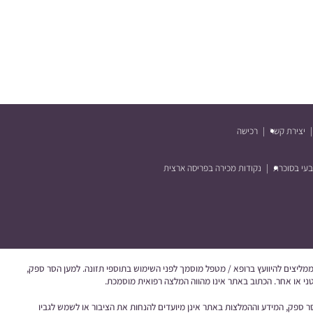
יצירת קשר
רכישה
בעי בסוכרת
נקודות מכירה בפריסה ארצית
נו ממליצים להיוועץ ברופא / מטפל מוסמך לפני השימוש בתוספי תזונה. למען הסר ספק,
רטני או אחר. הכתוב באתר אינו מהווה המלצה רפואית מוסמכת.
הסר ספק, המידע וההמלצות באתר אינן מיועדים להנחות את הציבור או לשמש לגביו