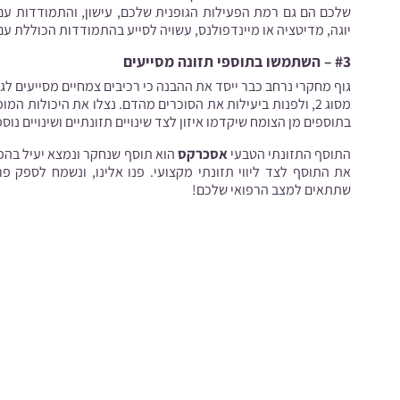
שלכם הם גם רמת הפעילות הגופנית שלכם, עישון, והתמודדות עם
יוגה, מדיטציה או מיינדפולנס, עשויה לסייע בהתמודדות הכוללת ע
#3 – השתמשו בתוספי תזונה מסייעים
גוף מחקרי נרחב כבר ייסד את ההבנה כי רכיבים צמחיים מסייעים לג
מסוג 2, ולפנות ביעילות את הסוכרים מהדם. נצלו את היכולות
בתוספים מן הצומח שיקדמו איזון לצד שינויים תזונתיים ושינויים נוס
התוסף התזונתי הטבעי
אסכרקס
הוא תוסף שנחקר ונמצא יעיל בהפח
את התוסף לצד ליווי תזונתי מקצועי. פנו אלינו, ונשמח לספק פר
שתתאים למצב הרפואי שלכם!