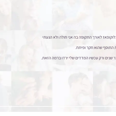
 הכדור גלוקופאז לאורך התקופה בה אני חולה ולא הגעתי
את התוסף שהוא חקר ופיתח.
ר שנים ורק עכשיו המדדים שלי ירדו ברמה הזאת.