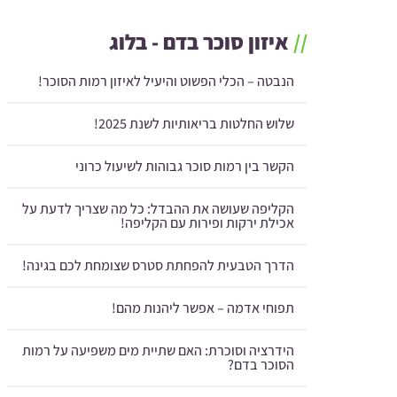
//
איזון סוכר בדם - בלוג
הנבטה – הכלי הפשוט והיעיל לאיזון רמות הסוכר!
שלוש החלטות בריאותיות לשנת 2025!
הקשר בין רמות סוכר גבוהות לשיעול כרוני
הקליפה שעושה את ההבדל: כל מה שצריך לדעת על
אכילת ירקות ופירות עם הקליפה!
הדרך הטבעית להפחתת סטרס שצומחת לכם בגינה!
תפוחי אדמה – אפשר ליהנות מהם!
הידרציה וסוכרת: האם שתיית מים משפיעה על רמות
הסוכר בדם?