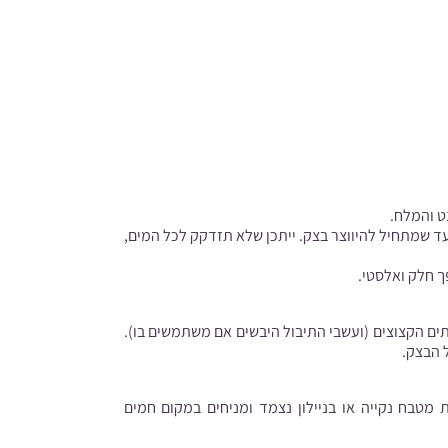
 והמלח.
 שמתחיל להיווצר בצק. ייתכן שלא תזדקק לכל המים,
ם הקצוצים (ועשבי התיבול היבשים אם משתמשים בו).
מטבח נקייה או בניילון נצמד ומניחים במקום חמים