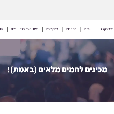
קר הקליני
אודות
המלצות
בתקשורת
איזון סוכר בדם – בלוג
סו
מכינים לחמים מלאים (באמת)!