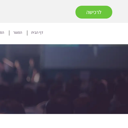
לרכישה
דף הבית
המוצר
המח