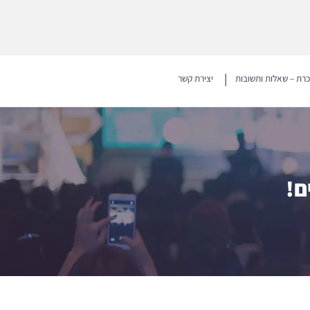
כרת – שאלות ותשובות
יצירת קשר