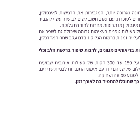
נה וארוכה יותר, המגבירות את הרגישות לאינסולין,
ים לסוכרת. עם זאת, חשוב לשים לב שזה עשוי להגביר
ינסולין או תרופות אחרות להורדת גלוקוז.
 פעילות גופנית בעצימות גבוהה שיכולה גם לשפר את
לעלייה זמנית ברמות הגלוקוז בדם עקב שחרור אדרנלין,
ת בריאותיים מגוונים, לרבות שיפור בריאות הלב וכלי
ממליצות על 150 עד 300 דקות של פעילות אירובית שבועית
נית נמרצת, או שילוב של שניהם יחד עם אימוני התנגדות לבניית שרירים.
למנוע פציעה ושחיקה.
 כך שתוכלו להתמיד בה לאורך זמן.