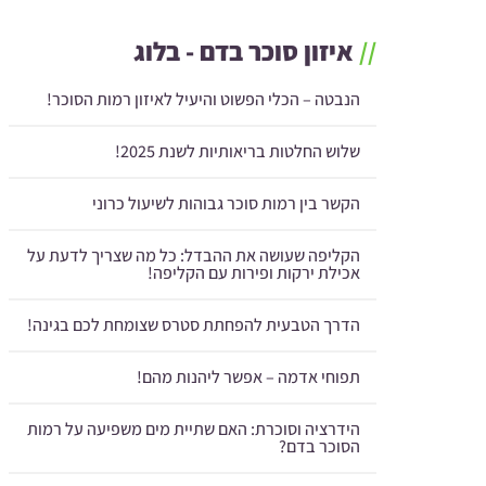
//
איזון סוכר בדם - בלוג
הנבטה – הכלי הפשוט והיעיל לאיזון רמות הסוכר!
שלוש החלטות בריאותיות לשנת 2025!
הקשר בין רמות סוכר גבוהות לשיעול כרוני
הקליפה שעושה את ההבדל: כל מה שצריך לדעת על
אכילת ירקות ופירות עם הקליפה!
הדרך הטבעית להפחתת סטרס שצומחת לכם בגינה!
תפוחי אדמה – אפשר ליהנות מהם!
הידרציה וסוכרת: האם שתיית מים משפיעה על רמות
הסוכר בדם?