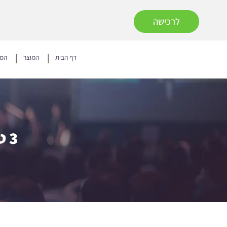
לרכישה
דף הבית
המוצר
המח
3 טיפים יעילים לניהול סוכרת – ממשיכים!