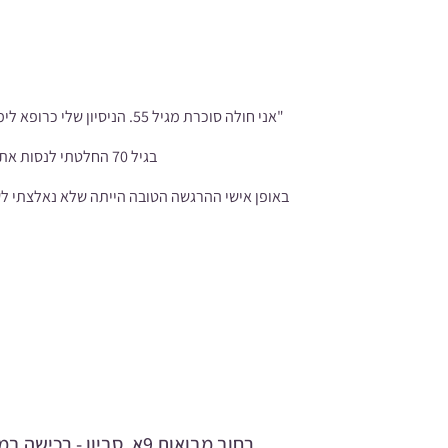
"אני חולה סוכרת מגיל 55.
בגיל 70 החלטתי לנסות את תוסף התזונה הטבעי
באופן אישי ההרגשה הטובה הייתה שלא נאלצתי לשנ
רחוב מבואות 9א, סביון - רכ