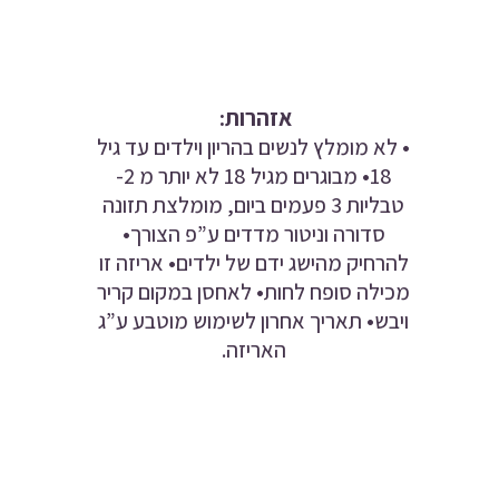
אזהרות:
• לא מומלץ לנשים בהריון וילדים עד גיל
18• מבוגרים מגיל 18 לא יותר מ 2-
טבליות 3 פעמים ביום, מומלצת תזונה
סדורה וניטור מדדים ע”פ הצורך•
להרחיק מהישג ידם של ילדים• אריזה זו
מכילה סופח לחות• לאחסן במקום קריר
ויבש• תאריך אחרון לשימוש מוטבע ע”ג
האריזה.