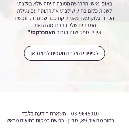
באופן אישי ההרגשה הטובה הייתה שלא נאלצתי
לשנות כלום בחיי, שילבתי את התוסף עם נטילת
הכדור גלוקופאז שאני לוקח כבר שנים ורק עכשיו
המדדים שלי ירדו ברמה הזאת.
אין לי ספק שזה בזכות
האסכרקס!
"
לסיפורי הצלחה נוספים לחצו כאן
03-9645010 –
השארת הודעה בלבד
רחוב מבואות 9א, סביון - רכישה במקום בתיאום מראש