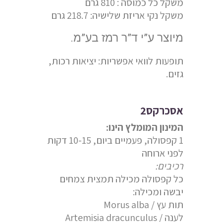
משקל כל כמוסה : 810 גרם
משקל נקי אריזת שלישיה: 218.7 גרם
מיוצר ע”י ד”ר רמז בע”מ.
תופעות לוואי אפשריות: יציאות רכות,
גזים.
אסכרקס2
המינון המומלץ הינו:
1 קפסולה, פעמיים ביום, 10-15 דקות
לפני ארוחה
רכיבים:
כל קפסולה מכילה תמצית צמחים
יבשה ומכילה:
תות עץ / Morus alba
לענה / Artemisia dracunculus