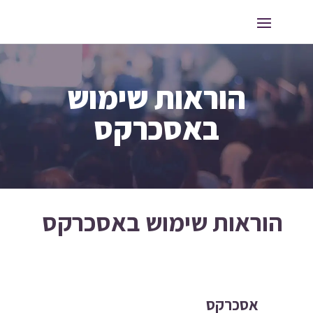
הוראות שימוש
באסכרקס
הוראות שימוש באסכרקס
אסכרקס