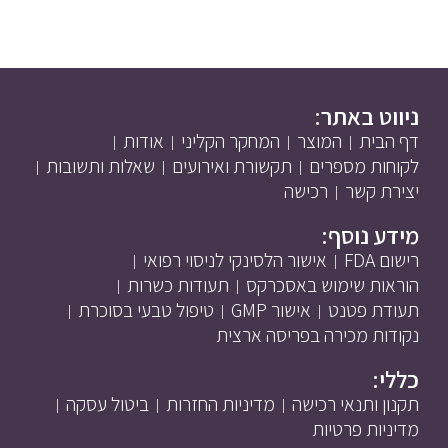
ניווט באתר:
דף הבית
המוצר
המחקר הקליני
אודות
לקוחות מספרים
תקשורת ואירועים
שאלות ותשובות
יצירת קשר
רכישה
מידע נוסף:
רישום FDA
אישור הלסינקי לניסוי רפואי
הוראות שימוש באסכרקס
תעודות כשרות
תעודת פטנט
אישור GMP
טיפול טבעי בסוכרת
נקודות מכירה בפריסה ארצית
כללי:
תקנון ותנאי רכישה
מדיניות החזרות
ביטול עסקה
מדיניות פרטיות