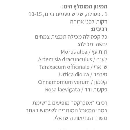
המינון המומלץ הינו:
1 קפסולה, שלוש פעמים ביום, 10-15
דקות לפני ארוחה
רכיבים:
כל קפסולה מכילה תמצית צמחים
יבשה ומכילה:
תות עץ / Morus alba
לענה / Artemisia dracunculus
שן ארי / Taraxacum officinale
סירפד / Urtica dioica
קינמון / Cinnamomum verum
פקעות ורד / Rosa laevigata
רכיבי “אסכרקס” מופיעים ברשימת
צמחי המאכל המותרים לשימוש באתר
משרד הבריאות הישראלי.