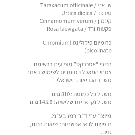
שן ארי / Taraxacum officinale
סירפד / Urtica dioica
קינמון / Cinnamomum verum
פקעות ורד / Rosa laevigata
כרומיום פיקולינט (Chromium
picolinate)
רכיבי “אסכרקס” מופיעים ברשימת
צמחי המאכל המותרים לשימוש באתר
משרד הבריאות הישראלי.
משקל כל כמוסה : 810 גרם
משקל נקי אריזת שלישיה : 145.8 גרם
מיוצר ע”י ד”ר רמז בע”מ.
תופעות לוואי אפשריות: יציאות רכות,
גזים.