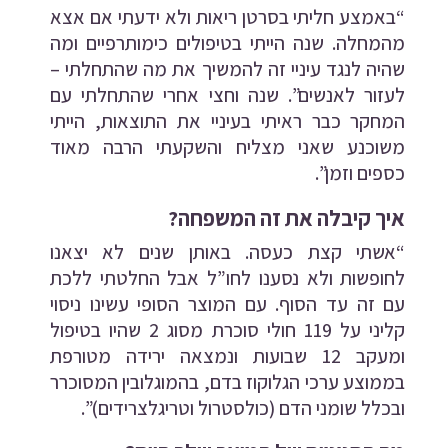
“באמצע חליתי בסרטן ריאות ולא ידעתי אם אצא
מהמחלה. שנה הייתי בטיפולים כימותרפיים ומה
שהיה לנגד עיניי זה להמשיך את מה שהתחלתי –
לעזור לאנשים”. שנה וחצי אחרי שהתחלתי עם
המחקר כבר ראיתי בעיניי את התוצאות, הייתי
משוכנע שאני מצליח והשקעתי הרבה מאוד
כספים וזמן”.
איך קיבלה את זה המשפחה?
“אשתי קצת כעסה. באותן שנים לא יצאנו
לחופשות ולא נסענו לחו”ל אבל החלטתי ללכת
עם זה עד הסוף. עם המוצר הסופי עשינו ניסוי
קליני על 119 חולי סוכרת מסוג 2 שהיו בטיפול
ומעקב 12 שבועות ונמצאה ירידה מטורפת
בממוצע ערכי הגלוקוז בדם, בהמוגלובין המסוכרר
ובכלל שומני הדם (כולסטרול וטריגלצרידים)”.