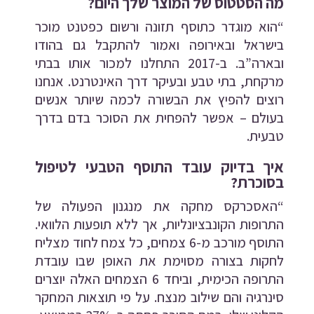
מה הסטטוס של המוצר שלך היום?
“הוא מוגדר כתוסף תזונה ורשום כפטנט מוכר
בישראל ובאירופה ואמור להתקבל גם בהודו
ובארה”ב. ב-2017 התחלנו למכור אותו בבתי
מרקחת, בתי טבע ובעיקר דרך האינטרנט. אנחנו
רוצים להפיץ את הבשורה לכמה שיותר אנשים
בעולם – אפשר להפחית את הסוכר בדם בדרך
טבעית.
איך בדיוק עובד התוסף הטבעי לטיפול
בסוכרת?
“האסכרקס מחקה את מנגנון הפעולה של
התרופות הקונבציונליות, אך ללא תופעות הלוואי.
התוסף מורכב מ-6 צמחים, כל צמח לחוד מצליח
לחקות בצורה מסוימת את האופן שבו עובדת
התרופה הכימית, וביחד 6 הצמחים האלה יוצרים
סינרגיה והם שילוב מנצח. על פי תוצאות המחקר