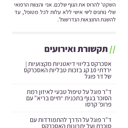
השקט’ להרוס את הגוף שלכם. אני והצוות הרפואי
שלי נותנים ליווי אישי ללא עלות לכל מטופל, עד
להשגת התוצאות הנדרשות”.
//
תקשורת ואירועים
אסכרקס בליווי דיאטניות מקצועיות |
ירדתי 10 קג בזכות טבליות האסכרקס
של דר פוגל
ד”ר פוגל על טיפול טבעי לאיזון רמת
הסוכר בגוף בתכנית “חיים בריא” עם
פרופ’ קרסו
ד”ר פוגל על הדרך להתמודדות עם
סוכרת ועל יתרונות האסכרקס