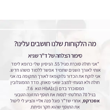
מה הלקוחות שלנו חושבים עלינו?
סיפור הצלחה של ד"ר שגיא
"אני חולה סוכרת מגיל 55. הניסיון שלי כרופא לימד
אותי לאורך השנים שתמיד אפשר ללמוד משהו חדש.
אני לוקח את הכדור גלוקופאז לאורך התקופה בה אני
חולה ולא הגעתי למצב שאני מאוזן. מדד ההמוגלובין
המסוכרר בדם ((HbA1c
הוא 7.6.
בגיל 70 החלטתי לנסות את תוסף התזונה הטבעי
אסכרקס
, אחרי שד”ר פוגל פנה אליי והציע לי ליטול
את התוסף שהוא חקר ופיתח.