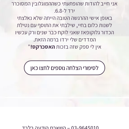
אני חייב להודות שהופתעתי כשההמוגלובין המסוכרר
ירד ל-6.8.
באופן אישי ההרגשה הטובה הייתה שלא נאלצתי
לשנות כלום בחיי, שילבתי את התוסף עם נטילת
הכדור גלוקופאז שאני לוקח כבר שנים ורק עכשיו
המדדים שלי ירדו ברמה הזאת.
אין לי ספק שזה בזכות
האסכרקס!
"
לסיפורי הצלחה נוספים לחצו כאן
03-9645010 –
השארת הודעה בלבד