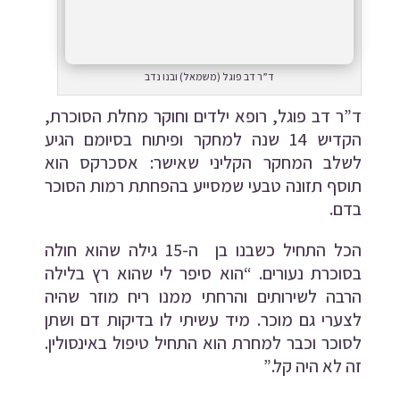
ד”ר דב פוגל (משמאל) ובנו נדב
ד”ר דב פוגל, רופא ילדים וחוקר מחלת
הסוכרת
,
הקדיש 14 שנה למחקר ופיתוח בסיומם הגיע
לשלב המחקר הקליני שאישר: אסכרקס הוא
תוסף תזונה טבעי שמסייע ב
הפחתת רמות הסוכר
בדם
.
הכל התחיל כשבנו בן ה-15 גילה שהוא חולה
בסוכרת נעורים. “הוא סיפר לי שהוא רץ בלילה
הרבה לשירותים והרחתי ממנו ריח מוזר שהיה
לצערי גם מוכר. מיד עשיתי לו בדיקות דם ושתן
לסוכר וכבר למחרת הוא התחיל טיפול באינסולין.
זה לא היה קל.”