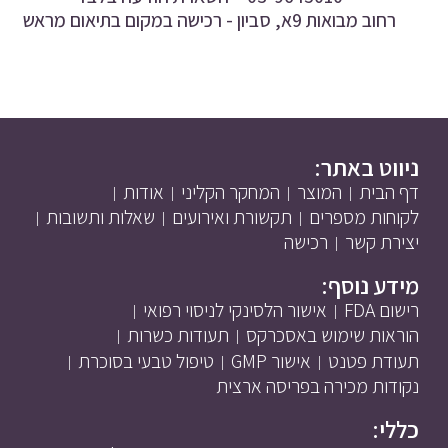
רחוב מבואות 9א, סביון - רכישה במקום בתיאום מראש
ניווט באתר:
דף הבית
המוצר
המחקר הקליני
אודות
לקוחות מספרים
תקשורת ואירועים
שאלות ותשובות
יצירת קשר
רכישה
מידע נוסף:
רישום FDA
אישור הלסינקי לניסוי רפואי
הוראות שימוש באסכרקס
תעודות כשרות
תעודת פטנט
אישור GMP
טיפול טבעי בסוכרת
נקודות מכירה בפריסה ארצית
כללי: