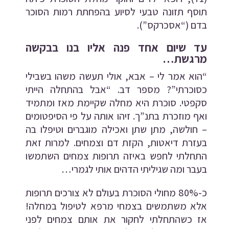
תוסף תזונה טבעי לסיוע בהפחתת רמות הסוכר
בדם (“אסכרקס”).
עד שיום אחד פנה אליו בנו בבקשה
מרגשת…
“הוא אמר לי – אבא, אולי תעשה משהו בשבילי
כסוכרתי”? מספר דב. “אבל בהתחלה הייתי
סקפטי. סוכרת היא מחלה שקיימת מאז ומתמיד
ואף מוזכרת בתנ”ך. זיהו אותה על פי הסיפטומים
– חולשה, מתן שתן ואכילה מוגברים וטיפלו בה
בעזרת דיאטות, הקזת דם וצמחים. למרות זאת
התחלתי לחפש באיזה תרופות צמחים השתמשו
בעבר ומה שגיליתי הדהים אותי לגמרי…
כ-80% מחולי הסוכרת בעולם לא צורכים תרופות
אלא משתמשים בצמחי מרפא לטיפול במחלה!
אז כשהתחלתי לחקור את אותם צמחים לפני